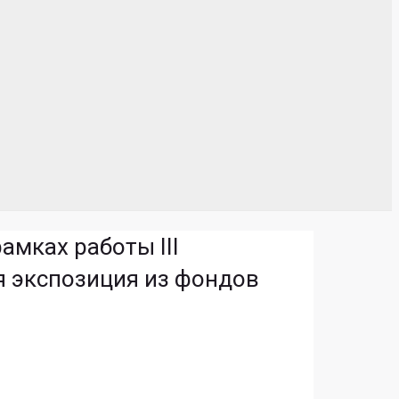
амках работы III
я экспозиция из фондов