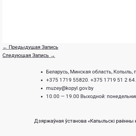
←
Предыдущая Запись
Следующая Запись
→
Беларусь, Минская область, Копыль, 
+375 1719 55820. +375 1719 51 2 64
muzey@kopyl.gov.by
10.00 — 19.00 Выходной: понедельни
Дзяржаўная ўстанова «Капыльскі раённы 