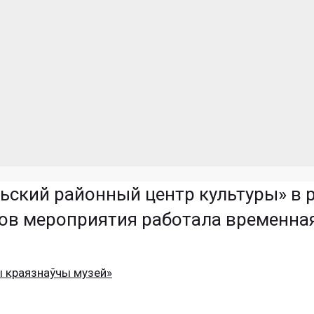
ьский районный центр культуры» в р
ов мероприятия работала временна
ы краязнаўчы музей»