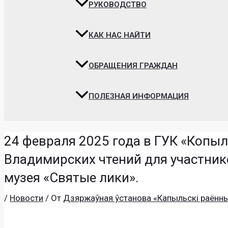
РУКОВОДСТВО
КАК НАС НАЙТИ
ОБРАЩЕНИЯ ГРАЖДАН
ПОЛЕЗНАЯ ИНФОРМАЦИЯ
24 февраля 2025 года в ГУК «Копыл
Владимирских чтений для участник
музея «Святые лики».
/
Новости
/ От
Дзяржаўная ўстанова «Капыльскі раённ