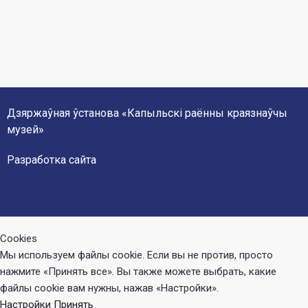
m
Дзяржаўная ўстанова «Капыльскі раённы краязнаўчы
музей»
Разработка сайта
Cookies
Мы используем файлы cookie. Если вы не против, просто
нажмите «Принять все». Вы также можете выбрать, какие
файлы cookie вам нужны, нажав «Настройки».
Настройки
Принять