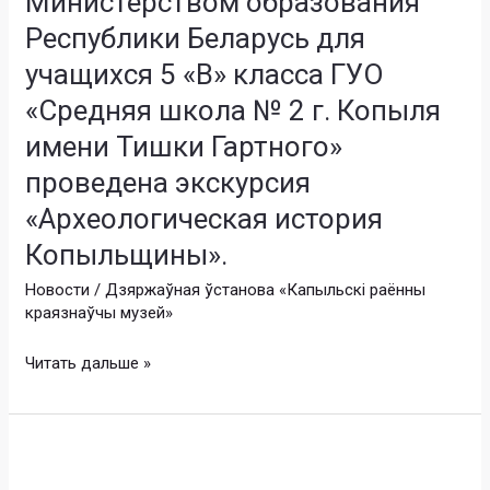
Министерством образования
сотрудничестве
между
Республики Беларусь для
Министерством
учащихся 5 «В» класса ГУО
культуры
«Средняя школа № 2 г. Копыля
Республики
Беларусь
имени Тишки Гартного»
и
проведена экскурсия
Министерством
образования
«Археологическая история
Республики
Копыльщины».
Беларусь
Новости
/
Дзяржаўная ўстанова «Капыльскі раённы
для
краязнаўчы музей»
учащихся
5
Читать дальше »
«В»
класса
ГУО
«Средняя
22
школа
февраля