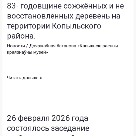
РОЧС
проведена
83- годовщине сожжённых и не
проведено
экскурсия
восстановленных деревень на
памятное
по
мероприятие,
экспозициям
территории Копыльского
приуроченное
«Археологическая
района.
к
история
83-
Новости
/
Дзяржаўная ўстанова «Капыльскі раённы
Копыльщины»
краязнаўчы музей»
годовщине
и
сожжённых
«Геноцид
и
–
не
преступление
Читать дальше »
восстановленных
без
деревень
срока
на
давности».
26
территории
февраля
Копыльского
26 февраля 2026 года
2026
района.
года
состоялось заседание
состоялось